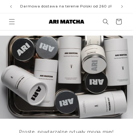
Przejdź
do
Darmowa dostawa na terenie Polski od 260 zł
treści
Koszyk
Proste, powtarzalne rytuały mogą mieć