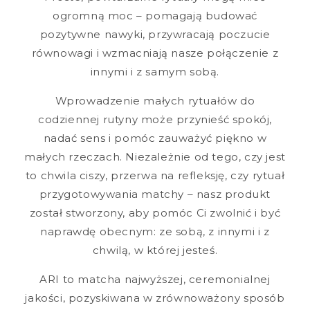
ogromną moc – pomagają budować
pozytywne nawyki, przywracają poczucie
równowagi i wzmacniają nasze połączenie z
innymi i z samym sobą.
Wprowadzenie małych rytuałów do
codziennej rutyny może przynieść spokój,
nadać sens i pomóc zauważyć piękno w
małych rzeczach. Niezależnie od tego, czy jest
to chwila ciszy, przerwa na refleksję, czy rytuał
przygotowywania matchy – nasz produkt
został stworzony, aby pomóc Ci zwolnić i być
naprawdę obecnym: ze sobą, z innymi i z
chwilą, w której jesteś.
ARI to matcha najwyższej, ceremonialnej
jakości, pozyskiwana w zrównoważony sposób