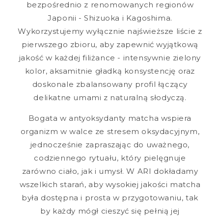
bezpośrednio z renomowanych regionów
Japonii - Shizuoka i Kagoshima.
Wykorzystujemy wyłącznie najświeższe liście z
pierwszego zbioru, aby zapewnić wyjątkową
jakość w każdej filiżance - intensywnie zielony
kolor, aksamitnie gładką konsystencję oraz
doskonale zbalansowany profil łączący
delikatne umami z naturalną słodyczą.
Bogata w antyoksydanty matcha wspiera
organizm w walce ze stresem oksydacyjnym,
jednocześnie zapraszając do uważnego,
codziennego rytuału, który pielęgnuje
zarówno ciało, jak i umysł. W ARI dokładamy
wszelkich starań, aby wysokiej jakości matcha
była dostępna i prosta w przygotowaniu, tak
by każdy mógł cieszyć się pełnią jej